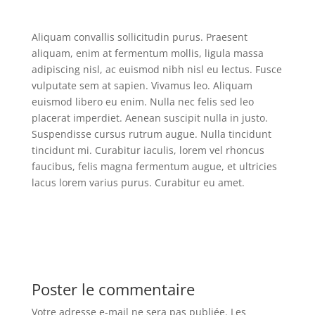
Aliquam convallis sollicitudin purus. Praesent
aliquam, enim at fermentum mollis, ligula massa
adipiscing nisl, ac euismod nibh nisl eu lectus. Fusce
vulputate sem at sapien. Vivamus leo. Aliquam
euismod libero eu enim. Nulla nec felis sed leo
placerat imperdiet. Aenean suscipit nulla in justo.
Suspendisse cursus rutrum augue. Nulla tincidunt
tincidunt mi. Curabitur iaculis, lorem vel rhoncus
faucibus, felis magna fermentum augue, et ultricies
lacus lorem varius purus. Curabitur eu amet.
Poster le commentaire
Votre adresse e-mail ne sera pas publiée.
Les