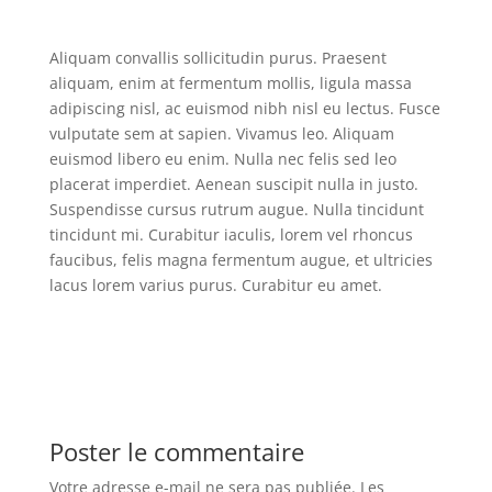
Aliquam convallis sollicitudin purus. Praesent
aliquam, enim at fermentum mollis, ligula massa
adipiscing nisl, ac euismod nibh nisl eu lectus. Fusce
vulputate sem at sapien. Vivamus leo. Aliquam
euismod libero eu enim. Nulla nec felis sed leo
placerat imperdiet. Aenean suscipit nulla in justo.
Suspendisse cursus rutrum augue. Nulla tincidunt
tincidunt mi. Curabitur iaculis, lorem vel rhoncus
faucibus, felis magna fermentum augue, et ultricies
lacus lorem varius purus. Curabitur eu amet.
Poster le commentaire
Votre adresse e-mail ne sera pas publiée.
Les