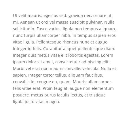
Ut velit mauris, egestas sed, gravida nec, ornare ut,
mi. Aenean ut orci vel massa suscipit pulvinar. Nulla
sollicitudin. Fusce varius, ligula non tempus aliquam,
nunc turpis ullamcorper nibh, in tempus sapien eros
vitae ligula. Pellentesque rhoncus nunc et augue.
Integer id felis. Curabitur aliquet pellentesque diam.
Integer quis metus vitae elit lobortis egestas. Lorem
ipsum dolor sit amet, consectetuer adipiscing elit.
Morbi vel erat non mauris convallis vehicula. Nulla et
sapien. Integer tortor tellus, aliquam faucibus,
convallis id, congue eu, quam. Mauris ullamcorper
felis vitae erat. Proin feugiat, augue non elementum
posuere, metus purus iaculis lectus, et tristique
ligula justo vitae magna.